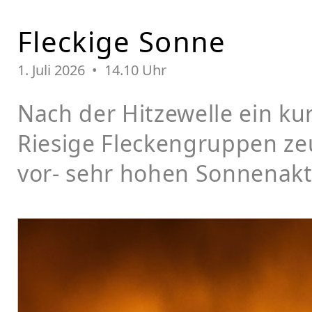
Fleckige Sonne
1. Juli 2026 • 14.10 Uhr
Nach der Hitzewelle ein kur
Riesige Fleckengruppen ze
vor- sehr hohen Sonnenakti