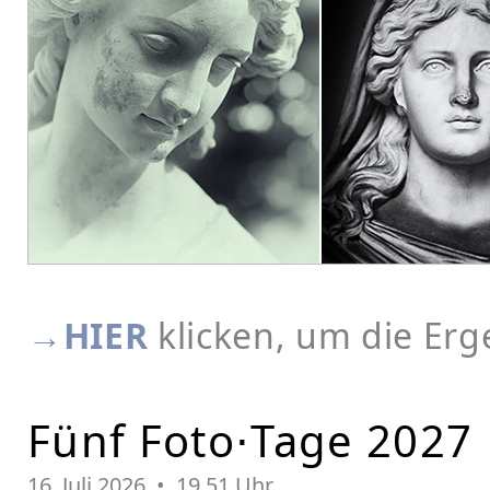
→HIER
klicken, um die Erg
Fünf Foto⋅Tage 2027
16. Juli 2026 • 19.51 Uhr