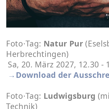
Foto⋅Tag:
Natur Pur
(Esels
Herbrechtingen)
Sa, 20. März 2027, 12.30 - 
→Download der Ausschre
Foto⋅Tag:
Ludwigsburg
(m
Technik)