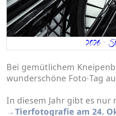
Bei gemütlichem Kneipenb
wunderschöne Foto⋅Tag au
In diesem Jahr gibt es nur
→Tierfotografie am 24. O