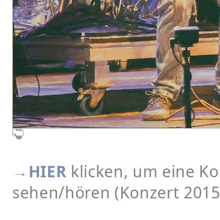
→HIER
klicken, um eine K
sehen/hören (Konzert 2015