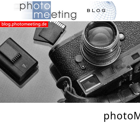
photoM